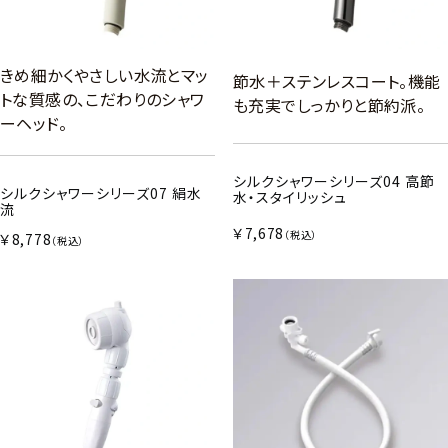
きめ細かくやさしい水流とマッ
節水＋ステンレスコート。機能
トな質感の、こだわりのシャワ
も充実でしっかりと節約派。
ーヘッド。
シルクシャワーシリーズ04 高節
シルクシャワーシリーズ07 絹水
水・スタイリッシュ
流
￥7,678
（税込）
￥8,778
（税込）