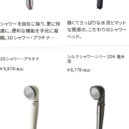
強くてさっぱりな水流とマット
シャワーを自在に操り、更に快
な質感の、こだわりのシャワー
適に。便利な機能を手元に凝
ヘッド。
縮。3Dシャワー・プラチナ…
シルクシャワーシリーズ06 強水
3Dシャワー・プラチナ
流
￥9,878
（税込）
￥8,778
（税込）