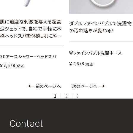
肌に適度な刺激を与える超高
ダブルファインバブルで洗濯物
速ジェットで、自宅で手軽に本
の汚れ落ちが変わる！
格ヘッドスパを体感。肌にや…
Wファインバブル洗濯ホース
3Dアースシャワー・ヘッドスパ
￥7,678
（税込）
￥7,678
（税込）
前のページへ
次のページへ
1
2
3
Contact