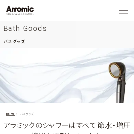
Bath Goods
バスグッズ
HOME
バスグッズ
アラミックのシャワーはすべて 節水・増圧