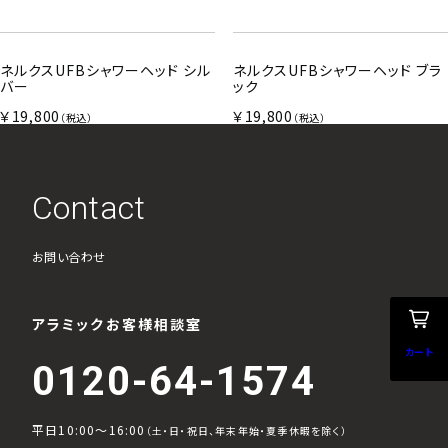
ネルクスUFBシャワーヘッド シル
ネルクスUFBシャワーヘッド ブラ
バー
ック
￥19,800
￥19,800
（税込）
（税込）
Contact
お問い合わせ
アラミックお客様相談室
カート
0120-64-1574
平日10:00～16:00
（土・日・祝日、年末年始・夏季休暇を除く）