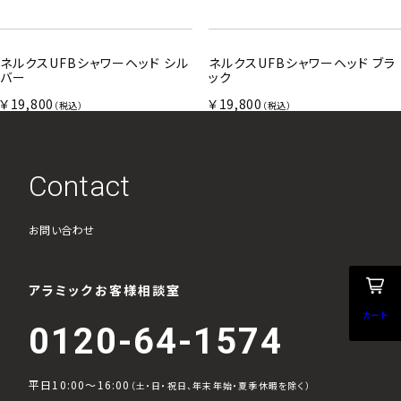
ネルクスUFBシャワーヘッド シル
ネルクスUFBシャワーヘッド ブラ
バー
ック
￥19,800
￥19,800
（税込）
（税込）
Contact
お問い合わせ
アラミックお客様相談室
カート
0120-64-1574
平日10:00～16:00
（土・日・祝日、年末年始・夏季休暇を除く）