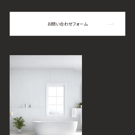
お問い合わせフォーム