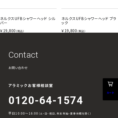
ネルクスUFBシャワーヘッド シル
ネルクスUFBシャワーヘッド ブラ
バー
ック
￥19,800
￥19,800
（税込）
（税込）
Contact
お問い合わせ
アラミックお客様相談室
カート
0120-64-1574
平日10:00～16:00
（土・日・祝日、年末年始・夏季休暇を除く）