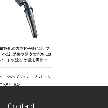
敏感肌の方やお子様にはソフ
ト水流、洗髪や頭皮の洗浄には
ハード水流と、水量を調節で…
シルクタッチシャワー・プレミアム
￥6,028
（税込）
Contact