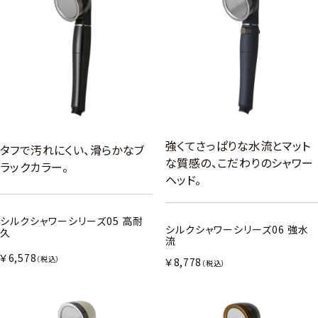
強くてさっぱりな水流とマット
タフで汚れにくい、滑らかなブ
な質感の、こだわりのシャワー
ラックカラー。
ヘッド。
シルクシャワーシリーズ05 高耐
シルクシャワーシリーズ06 強水
久
流
￥6,578
（税込）
￥8,778
（税込）