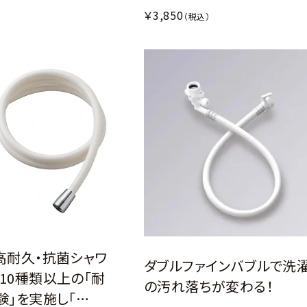
￥3,850
（税込）
高耐久・抗菌シャワ
ダブルファインバブルで洗
10種類以上の「耐
の汚れ落ちが変わる！
験」を実施し「…