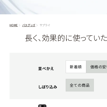
HOME
バスグッズ
サプライ
長く、効果的に使ってい
新着順
価格の安
並べかえ
全ての商品
しぼり込み