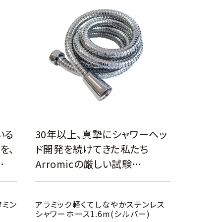
いる
30年以上、真摯にシャワーヘッ
を、
ド開発を続けてきた私たち
…
Arromicの厳しい試験…
タミン
アラミック軽くてしなやかステンレス
シャワーホース1.6m(シルバー)