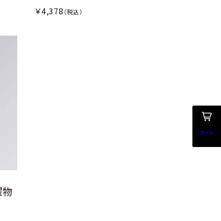
￥4,378
（税込）
カート
濯物