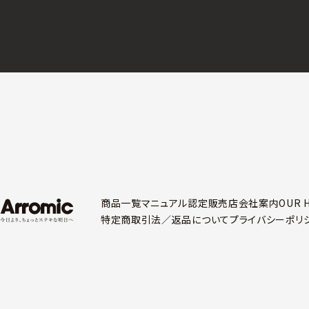
商品一覧
マニュアル
認定販売店
会社案内
OUR 
特定商取引法／
返品について
プライバシーポリ