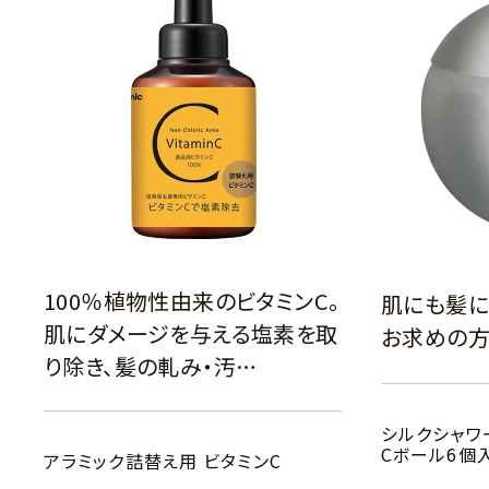
100％植物性由来のビタミンC。
肌にも髪に
肌にダメージを与える塩素を取
お求めの
り除き、髪の軋み・汚…
シルクシャワ
Cボール6個
アラミック詰替え用 ビタミンC