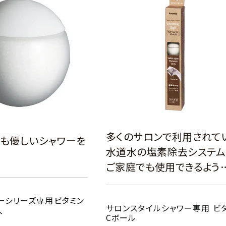
多くのサロンで利用されて
も優しいシャワーを
水道水の塩素除去システム
方
ご家庭でも使用できるよう
ーシリーズ専用ビタミン
サロンスタイルシャワー専用 ビ
入
Cボール