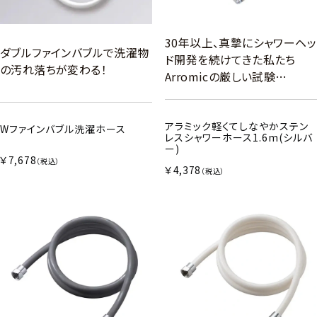
30年以上、真摯にシャワーヘッ
ダブルファインバブルで洗濯物
ド開発を続けてきた私たち
の汚れ落ちが変わる！
Arromicの厳しい試験…
アラミック軽くてしなやかステン
Wファインバブル洗濯ホース
レスシャワーホース1.6m(シルバ
ー)
￥7,678
（税込）
￥4,378
（税込）