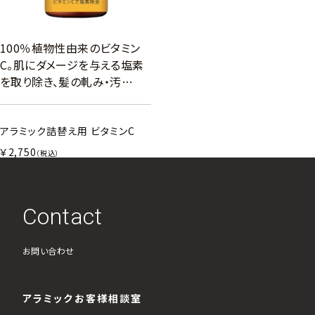
100％植物性由来のビタミン
C。肌にダメージを与える塩素
を取り除き、髪の軋み・汚…
アラミック詰替え用 ビタミンC
￥2,750
（税込）
Contact
お問い合わせ
アラミックお客様相談室