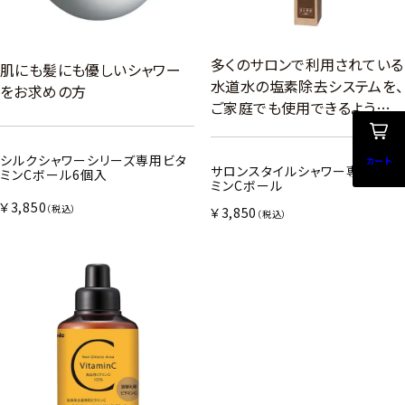
多くのサロンで利用されている
肌にも髪にも優しいシャワー
水道水の塩素除去システムを、
をお求めの方
ご家庭でも使用できるよう…
シルクシャワーシリーズ専用ビタ
カート
サロンスタイルシャワー専用 ビタ
ミンCボール6個入
ミンCボール
￥3,850
（税込）
￥3,850
（税込）