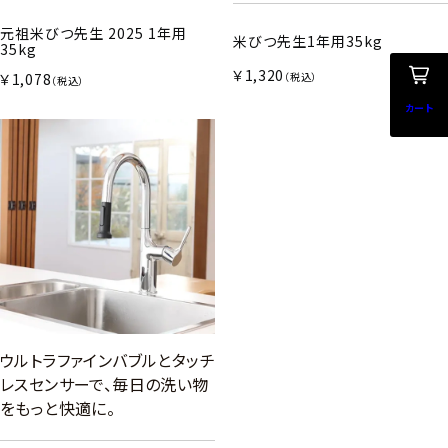
元祖米びつ先生 2025 1年用
米びつ先生1年用35kg
35kg
￥1,320
￥1,078
（税込）
（税込）
カート
ウルトラファインバブルとタッチ
レスセンサーで、毎日の洗い物
をもっと快適に。