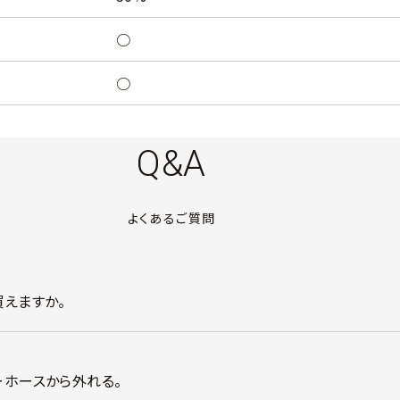
○
○
Q&A
よくあるご質問
買えますか。
ーホースから外れる。