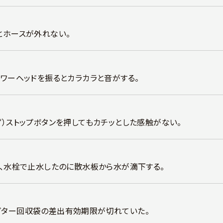
とホースが外れない。
ャワーヘッドを振るとカラカラと音がする。
ず）ストップボタンを押してもカチッとした感触がない。
プ、水栓で止水したのに散水板から水が滴下する。
ター回収袋の差出有効期限が切れていた。