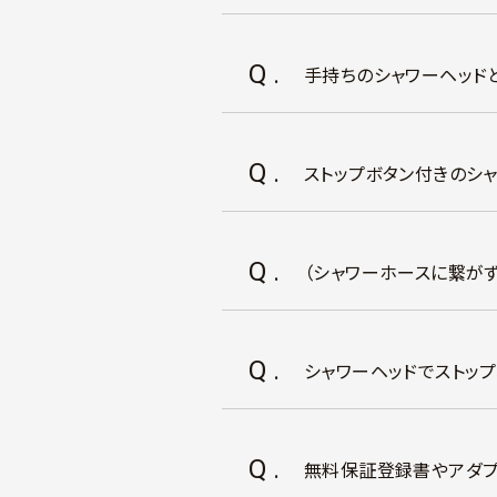
Q.
手持ちのシャワーヘッド
Q.
ストップボタン付きのシ
Q.
（シャワーホースに繋が
Q.
シャワーヘッドでストッ
Q.
無料保証登録書やアダプ