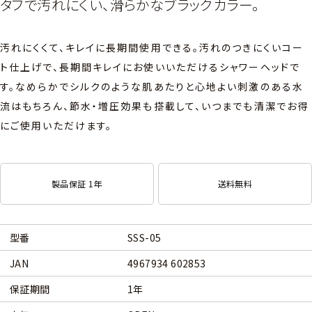
タフで汚れにくい、滑らかなブラックカラー。
汚れにくくて、キレイに長期間使用できる。汚れのつきにくいコー
ト仕上げで、長期間キレイにお使いいただけるシャワーヘッドで
す。なめらかでシルクのような肌あたりと心地よい刺激のある水
流はもちろん、節水・増圧効果も搭載して、いつまでも清潔でお得
にご使用いただけます。
製品保証 1年
送料無料
型番
SSS-05
JAN
4967934 602853
保証期間
1年