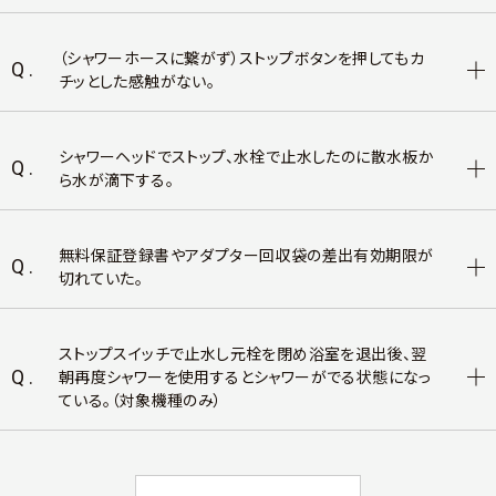
（シャワーホースに繋がず）ストップボタンを押してもカ
Q.
チッとした感触がない。
シャワーヘッドでストップ、水栓で止水したのに散水板か
Q.
ら水が滴下する。
無料保証登録書やアダプター回収袋の差出有効期限が
Q.
切れていた。
ストップスイッチで止水し元栓を閉め浴室を退出後、翌
Q.
朝再度シャワーを使用するとシャワーがでる状態になっ
ている。（対象機種のみ）