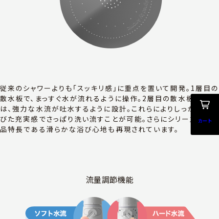
従来のシャワーよりも「スッキリ感」に重点を置いて開発。1層目の
散水板で、まっすぐ水が流れるように操作。2層目の散水板から
は、強力な水流が吐水するように設計。これらによりしっかりと浴
びた充実感でさっぱり洗い流すことが可能。さらにシリーズの製
カート
品特長である滑らかな浴び心地も再現されています。
流量調節機能