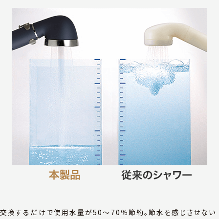
交換するだけで使用水量が50〜70％節約。節水を感じさせない