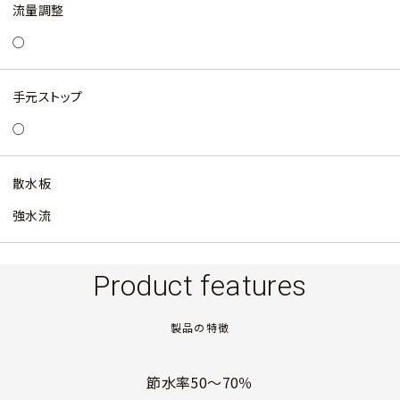
流量調整
○
手元ストップ
○
散水板
強水流
Product features
製品の特徴
節水率50〜70％