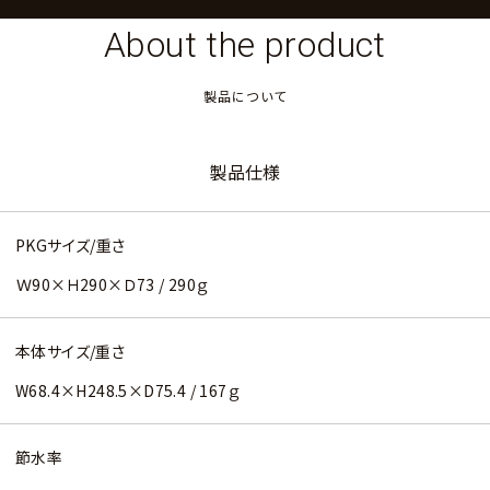
About the product
製品について
製品仕様
PKGサイズ/重さ
Ｗ90×Ｈ290×Ｄ73 / 290ｇ
本体サイズ/重さ
W68.4×H248.5×D75.4 / 167ｇ
節水率