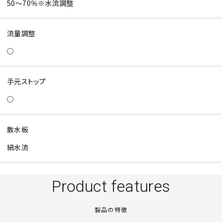
50～70％※水流調整
流量調整
○
手元ストップ
○
散水板
絹水流
Product features
製品の特徴