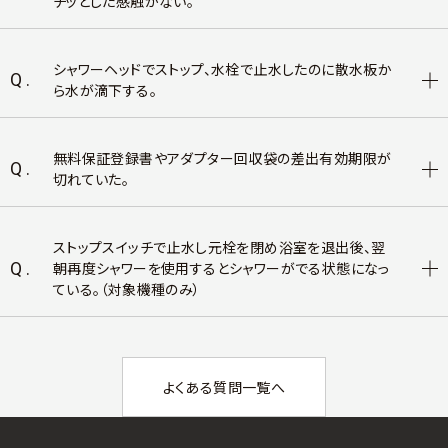
チッとした感触がない。
シャワーヘッドでストップ、水栓で止水したのに散水板か
Q.
ら水が滴下する。
無料保証登録書やアダプター回収袋の差出有効期限が
Q.
切れていた。
ストップスイッチで止水し元栓を閉め浴室を退出後、翌
Q.
朝再度シャワーを使用するとシャワーがでる状態になっ
ている。（対象機種のみ）
よくある質問一覧へ