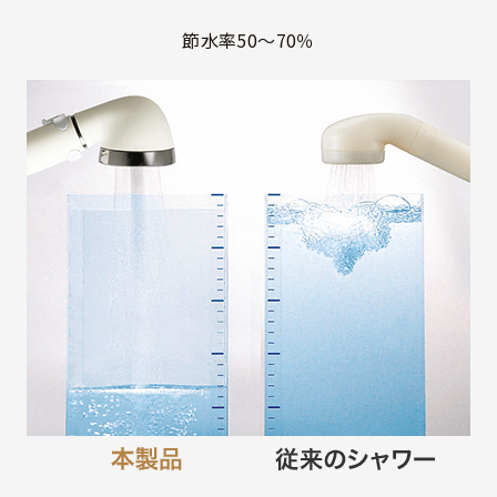
節水率50〜70％