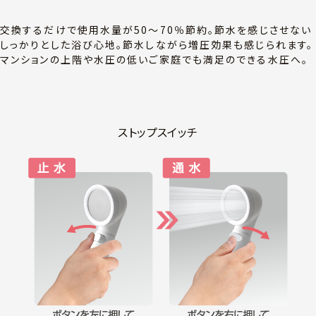
交換するだけで使用水量が50〜70％節約。節水を感じさせない
しっかりとした浴び心地。節水しながら増圧効果も感じられます。
マンションの上階や水圧の低いご家庭でも満足のできる水圧へ。
ストップスイッチ