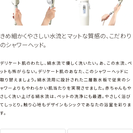
きめ細かくやさしい水流とマットな質感の、こだわり
のシャワーヘッド。
デリケート肌のわたし、絹水流で優しく洗いたい。あ、この水流、ペ
ットも怖がらない。デリケート肌のあなた、このシャワーヘッドに
取り替えましょう。絹水流用に設計された二層散水板で従来のシ
ャワーよりもやわらかい肌当たりを実現させました。赤ちゃんもや
さしく洗い上げる絹水流は、ペットの洗浄にも最適。やさしく浴び
てしっとり。触り心地もデザインもシックであなたの浴室を彩りま
す。