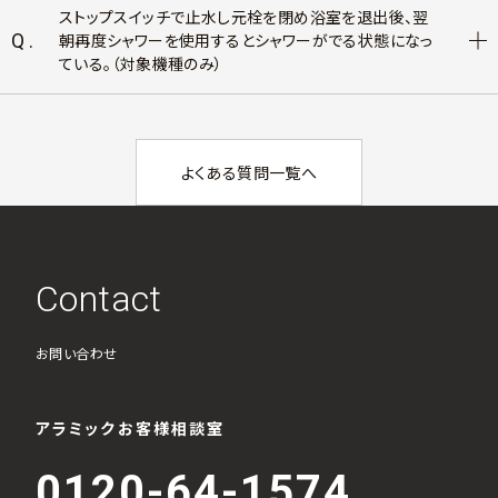
ストップスイッチで止水し元栓を閉め浴室を退出後、翌
Q.
朝再度シャワーを使用するとシャワーがでる状態になっ
ている。（対象機種のみ）
よくある質問一覧へ
Contact
お問い合わせ
アラミックお客様相談室
0120-64-1574