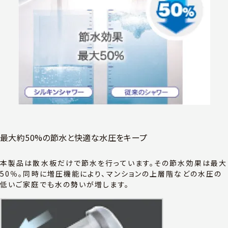
最大約50%の節水と快適な水圧をキープ
本製品は散水板だけで節水を行っています。その節水効果は最大
50％。同時に増圧機能により、マンションの上層階などの水圧の
低いご家庭でも水の勢いが増します。