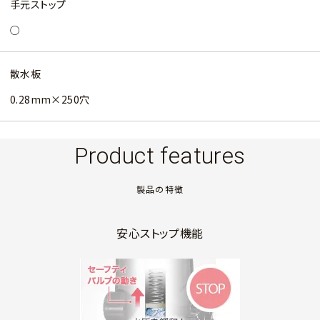
手元ストップ
○
散水板
0.28mm×250穴
Product features
製品の特徴
安心ストップ機能