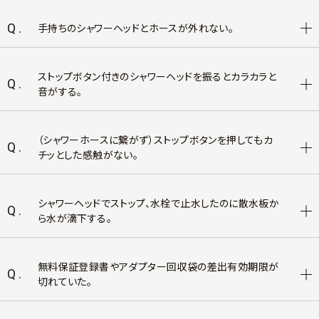
Q.
手持ちのシャワーヘッドとホースが外れない。
ストップボタン付きのシャワーヘッドを振るとカラカラと
Q.
音がする。
（シャワーホースに繋がず）ストップボタンを押してもカ
Q.
チッとした感触がない。
シャワーヘッドでストップ、水栓で止水したのに散水板か
Q.
ら水が滴下する。
無料保証登録書やアダプター回収袋の差出有効期限が
Q.
切れていた。