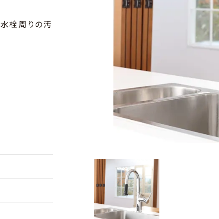
、水栓周りの汚