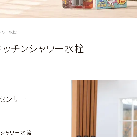
シャワー水栓
キッチンシャワー水栓
スセンサー
圧シャワー水流