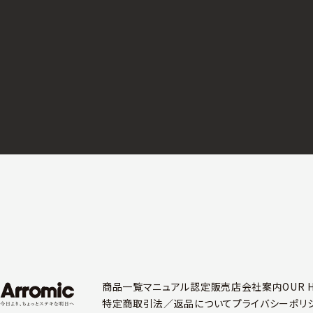
商品一覧
マニュアル
認定販売店
会社案内
OUR 
特定商取引法／
返品について
プライバシーポリ