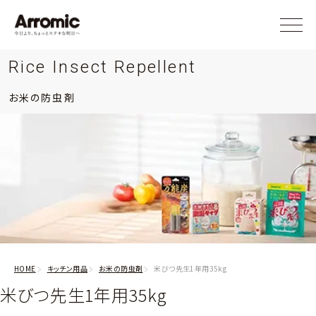
Rice Insect Repellent
お米の防虫剤
HOME
キッチン用品
お米の防虫剤
米びつ先生1年用35kg
米びつ先生1年用35kg