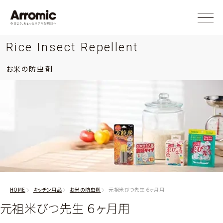
Rice Insect Repellent
お米の防虫剤
HOME
キッチン用品
お米の防虫剤
元祖米びつ先生 ６ヶ月用
元祖米びつ先生 ６ヶ月用