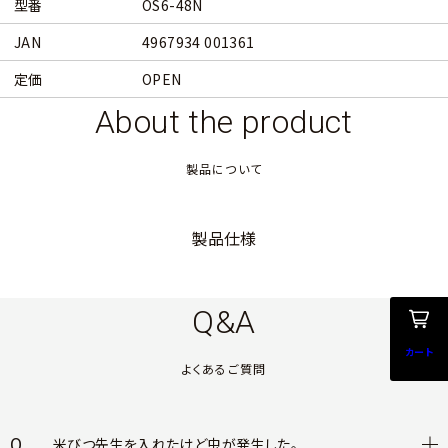
型番
OS6-48N
JAN
4967934 001361
定価
OPEN
About the product
製品について
製品仕様
Q&A
カート
よくあるご質問
Q.
米びつ先生を入れたけど虫が発生した。