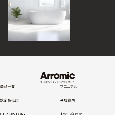
商品一覧
マニュアル
認定販売店
会社案内
OUR HISTORY
お問い合わせ