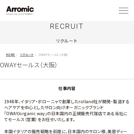
RECRUIT
リクルート
HOME
リクルート
OWAYセールス（大阪）
OWAYセールス（大阪）
仕事内容
1948年、イタリア・ボローニャで創業したrolland社が開発・製造する
ヘアケアを中心としたサロン向けオーガニックブランド
「OWAY/organic way」の日本国内の正規販売代理店である当社に
てセールス（営業）をお任せいたします。
本国イタリアの販売戦略を前提に、日本国内のサロン様、美容ディー