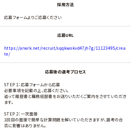
採用方法
応募フォームよりご応募ください
応募URL
https://arwrk.net/recruit/sqqkwokvd47jh7g/11123495/crea
te/
応募後の選考プロセス
STEP 1：応募フォームから応募
必要事項を記載の上、応募ください。
追って履歴書と職務経歴書をお送りいただくご案内をさせていただき
ます。
STEP 2：一次面接
1回目の面接で簡単な計算問題を解いていただきますが、選考の合
否に影響はありません。