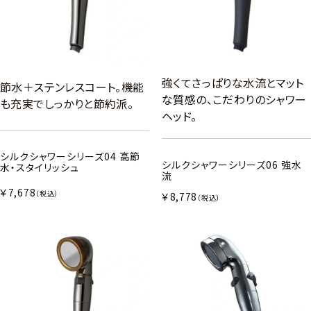
強くてさっぱりな水流とマット
節水＋ステンレスコート。機能
な質感の、こだわりのシャワー
も充実でしっかりと節約派。
ヘッド。
シルクシャワーシリーズ04 高節
シルクシャワーシリーズ06 強水
水・スタイリッシュ
流
￥7,678
（税込）
￥8,778
（税込）