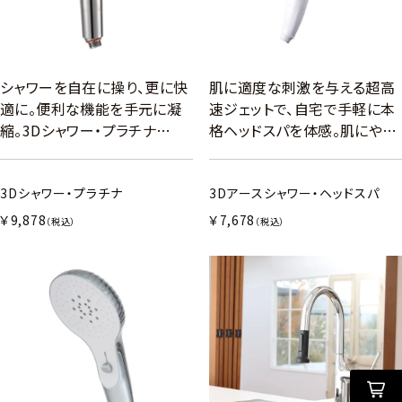
シャワーを自在に操り、更に快
肌に適度な刺激を与える超高
適に。便利な機能を手元に凝
速ジェットで、自宅で手軽に本
縮。3Dシャワー・プラチナ…
格ヘッドスパを体感。肌にや…
3Dシャワー・プラチナ
3Dアースシャワー・ヘッドスパ
￥9,878
￥7,678
（税込）
（税込）