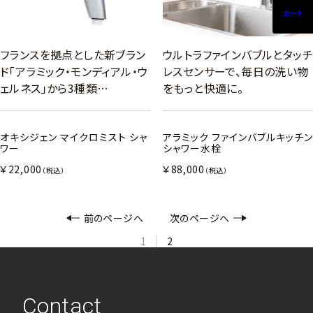
カート
フランスを拠点とした新ブラン
ウルトラファインバブルとタッチ
ド「アラミック・モンディアル・ウ
レスセンサーで、毎日の洗い物
ェルネス」から3種類…
をもっと快適に。
オキシジェン マイクロミスト シャ
アラミック ファインバブルキッチン
ワー
シャワー水栓
￥22,000
￥88,000
（税込）
（税込）
前のページへ
次のページへ
1
2
Contact